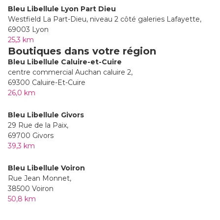
Bleu Libellule Lyon Part Dieu
Westfield La Part-Dieu, niveau 2 côté galeries Lafayette,
69003 Lyon
25,3 km
Boutiques dans votre région
Bleu Libellule Caluire-et-Cuire
centre commercial Auchan caluire 2,
69300 Caluire-Et-Cuire
26,0 km
Bleu Libellule Givors
29 Rue de la Paix,
69700 Givors
39,3 km
Bleu Libellule Voiron
Rue Jean Monnet,
38500 Voiron
50,8 km