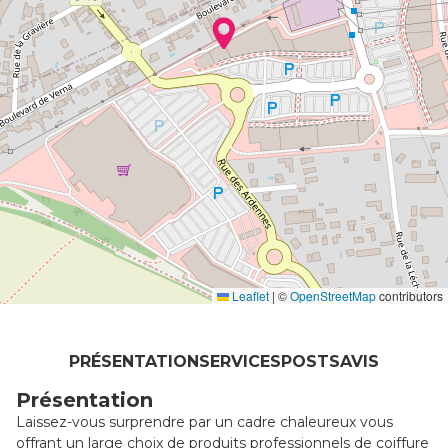
Leaflet
|
©
OpenStreetMap
contributors
PRÉSENTATION
SERVICES
POSTS
AVIS
Présentation
Laissez-vous surprendre par un cadre chaleureux vous
offrant un large choix de produits professionnels de coiffure