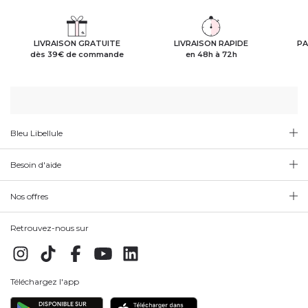
LIVRAISON GRATUITE
LIVRAISON RAPIDE
PA
dès 39€ de commande
en 48h à 72h
Bleu Libellule
Besoin d'aide
Nos offres
Retrouvez-nous sur
Téléchargez l'app