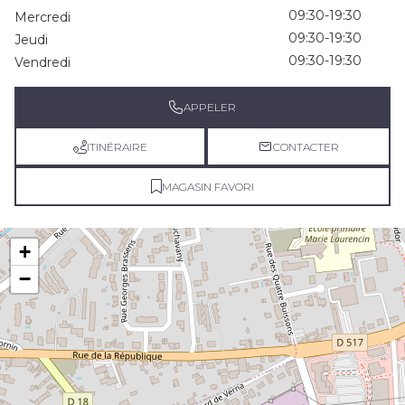
09:30-19:30
Mercredi
09:30-19:30
Jeudi
09:30-19:30
Vendredi
APPELER
ITINÉRAIRE
CONTACTER
MAGASIN FAVORI
+
−