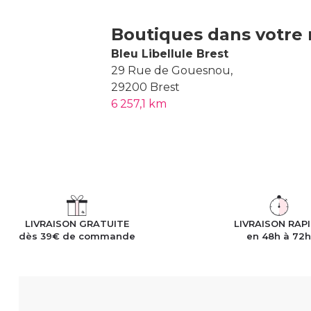
Boutiques dans votre 
Bleu Libellule Brest
29 Rue de Gouesnou,
29200 Brest
6 257,1 km
LIVRAISON GRATUITE
LIVRAISON RAP
dès 39€ de commande
en 48h à 72