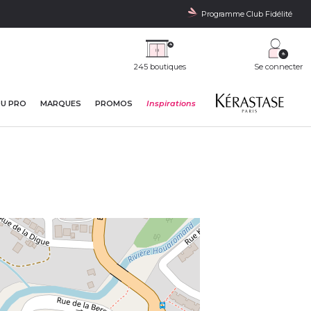
Programme Club Fidélité
245 boutiques
Se connecter
DU PRO
MARQUES
PROMOS
Inspirations