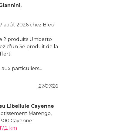
iannini,
 17 août 2026 chez Bleu
de 2 produits Umberto
iez d’un 3e produit de la
fert
aux particuliers...
27/07/26
eu Libellule Cayenne
Lotissement Marengo,
300 Cayenne
617,2 km