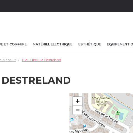
E ET COIFFURE
MATÉRIEL ELECTRIQUE
ESTHÉTIQUE
EQUIPEMENT 
e-Mahault
Bleu Libellule Destreland
E DESTRELAND
+
−