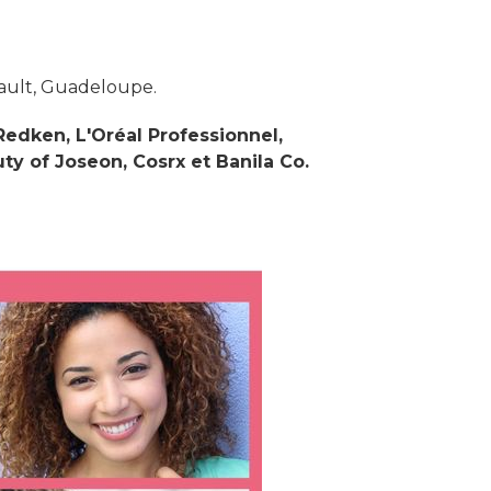
hault, Guadeloupe.
Redken, L'Oréal Professionnel,
ty of Joseon, Cosrx et Banila Co.