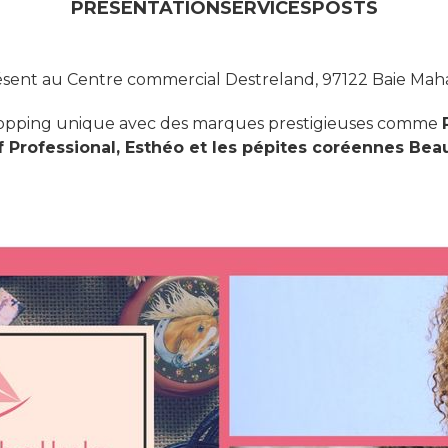
PRÉSENTATION
SERVICES
POSTS
résent au Centre commercial Destreland, 97122 Baie Ma
hopping unique avec des marques prestigieuses comme
 Professional, Esthéo et les pépites coréennes Beau