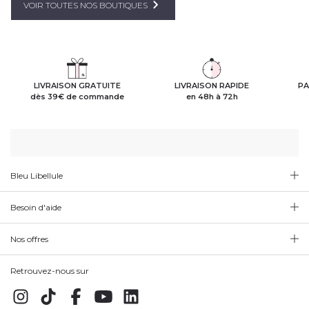
VOIR TOUTES NOS BOUTIQUES
LIVRAISON GRATUITE
LIVRAISON RAPIDE
PA
dès 39€ de commande
en 48h à 72h
Bleu Libellule
Besoin d'aide
Nos offres
Retrouvez-nous sur