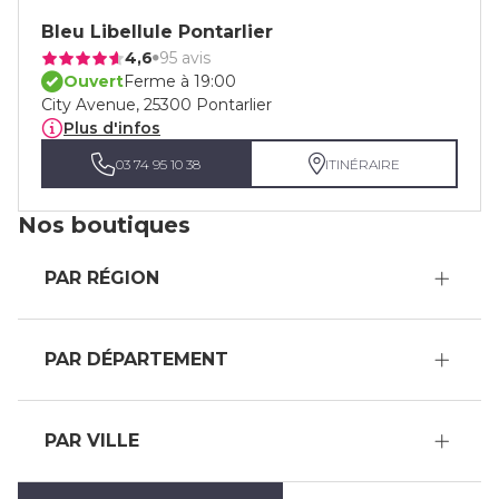
Bleu Libellule Pontarlier
4,6
95 avis
Ouvert
Ferme à 19:00
City Avenue, 25300 Pontarlier
Plus d'infos
03 74 95 10 38
ITINÉRAIRE
Nos boutiques
PAR RÉGION
PAR DÉPARTEMENT
PAR VILLE