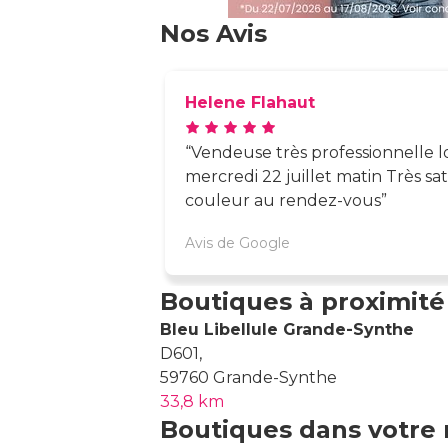
Nos Avis
Helene Flahaut
Vendeuse très professionnelle 
mercredi 22 juillet matin Très sati
couleur au rendez-vous
Avis de Google
Boutiques à proximité
Bleu Libellule Grande-Synthe
D601,
59760 Grande-Synthe
33,8 km
Boutiques dans votre 