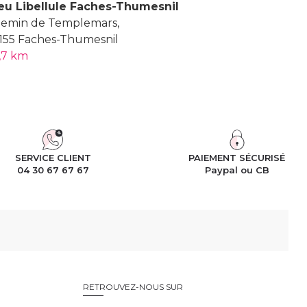
eu Libellule Faches-Thumesnil
emin de Templemars,
155 Faches-Thumesnil
,7 km
SERVICE CLIENT
PAIEMENT SÉCURISÉ
04 30 67 67 67
Paypal ou CB
RETROUVEZ-NOUS SUR