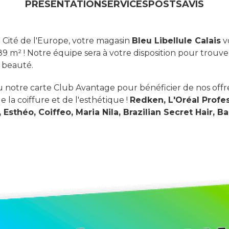
PRÉSENTATION
SERVICES
POSTS
AVIS
 Cité de l'Europe, votre magasin
Bleu Libellule Calais
v
9 m² ! Notre équipe sera à votre disposition pour trouve
s beauté.
 notre carte Club Avantage pour bénéficier de nos offre
la coiffure et de l'esthétique !
Redken, L'Oréal Profe
 Esthéo, Coiffeo, Maria Nila, Brazilian Secret Hair, B