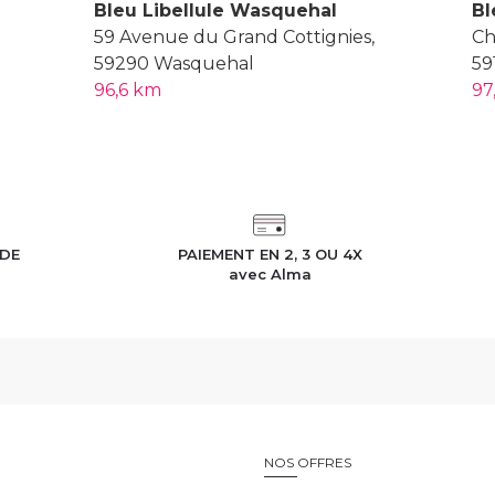
Bleu Libellule Wasquehal
Bl
59 Avenue du Grand Cottignies,
Ch
59290 Wasquehal
59
96,6 km
97
IDE
PAIEMENT EN 2, 3 OU 4X
h
avec Alma
E
NOS OFFRES