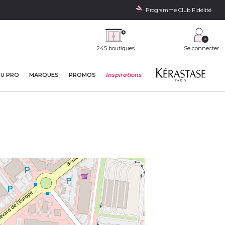
Programme Club Fidélité
245 boutiques
Se connecter
DU PRO
MARQUES
PROMOS
Inspirations