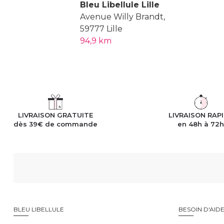
Bleu Libellule Lille
Avenue Willy Brandt,
59777 Lille
94,9 km
LIVRAISON GRATUITE
LIVRAISON RAP
dès 39€ de commande
en 48h à 72
BLEU LIBELLULE
BESOIN D'AID