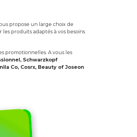
ous propose un large choix de
r les produits adaptés à vos besoins
s promotionnelles. A vous les
ssionnel, Schwarzkopf
anila Co, Cosrx, Beauty of Joseon