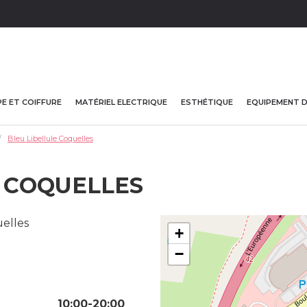
E ET COIFFURE
MATÉRIEL ELECTRIQUE
ESTHÉTIQUE
EQUIPEMENT 
Bleu Libellule Coquelles
E COQUELLES
elles
+
−
10:00-20:00