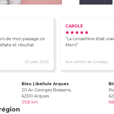
CAROLE
lors de mon passage ce
La conseillère était vr
sfaite et résultat
Merci
23 juillet 2026
Avis certifié de Goodays
Bleu Libellule Arques
Bl
20 Av. Georges Brassens,
Ro
62510 Arques
62
39,8 km
88
région