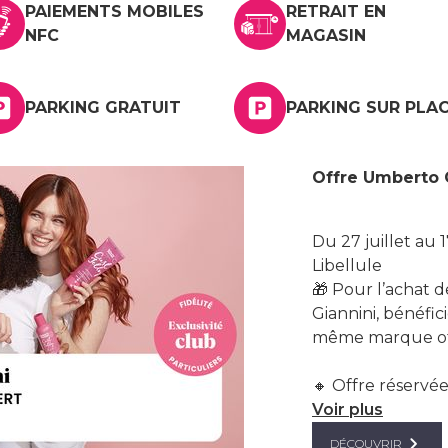
PAIEMENTS MOBILES
RETRAIT EN
NFC
MAGASIN
PARKING GRATUIT
PARKING SUR PLA
Offre Umberto G
Du 27 juillet au
Libellule
🎁 Pour l’achat 
Giannini, bénéfic
même marque of
🔸 Offre réservée 
Voir plus
DÉCOUVRIR