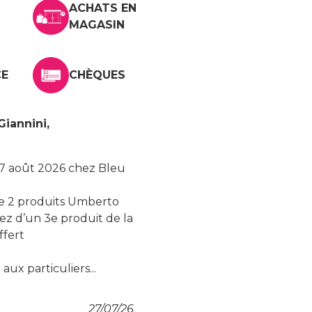
ACHATS EN
MAGASIN
CE
CHÈQUES
iannini,
 17 août 2026 chez Bleu
de 2 produits Umberto
iez d’un 3e produit de la
fert
aux particuliers...
27/07/26