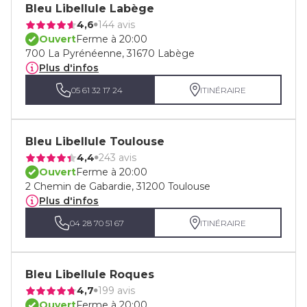
Bleu Libellule Labège
4,6
144 avis
Ouvert
Ferme à 20:00
700 La Pyrénéenne, 31670 Labège
Plus d'infos
05 61 32 17 24
ITINÉRAIRE
Bleu Libellule Toulouse
4,4
243 avis
Ouvert
Ferme à 20:00
2 Chemin de Gabardie, 31200 Toulouse
Plus d'infos
04 28 70 51 67
ITINÉRAIRE
Bleu Libellule Roques
4,7
199 avis
Ouvert
Ferme à 20:00