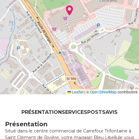
Leaflet
|
©
OpenStreetMap
contributors
PRÉSENTATION
SERVICES
POSTS
AVIS
Présentation
Situé dans le centre commercial de Carrefour Trifontaine à
Saint Clément de Rivière, votre magasin Bleu Libellule vous