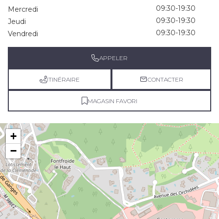
09:30-19:30
Mercredi
09:30-19:30
Jeudi
09:30-19:30
Vendredi
APPELER
ITINÉRAIRE
CONTACTER
MAGASIN FAVORI
+
−