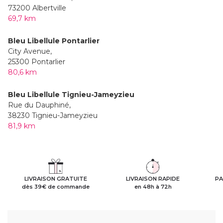
73200 Albertville
69,7 km
Bleu Libellule Pontarlier
City Avenue,
25300 Pontarlier
80,6 km
Bleu Libellule Tignieu-Jameyzieu
Rue du Dauphiné,
38230 Tignieu-Jameyzieu
81,9 km
LIVRAISON GRATUITE
LIVRAISON RAPIDE
PA
dès 39€ de commande
en 48h à 72h