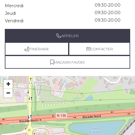
09:30-20:00
Mercredi
09:30-20:00
Jeudi
09:30-20:00
Vendredi
APPELER
ITINÉRAIRE
CONTACTER
MAGASIN FAVORI
+
−