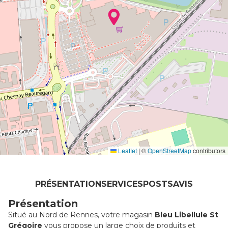
Leaflet
|
©
OpenStreetMap
contributors
PRÉSENTATION
SERVICES
POSTS
AVIS
Présentation
Situé au Nord de Rennes, votre magasin
Bleu Libellule St
Grégoire
vous propose un large choix de produits et