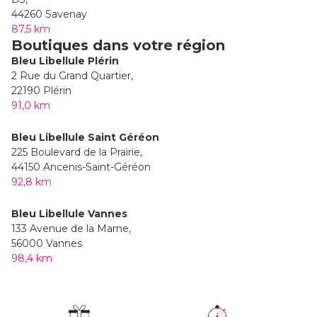
44260 Savenay
87,5 km
Boutiques dans votre région
Bleu Libellule Plérin
2 Rue du Grand Quartier,
22190 Plérin
91,0 km
Bleu Libellule Saint Géréon
225 Boulevard de la Prairie,
44150 Ancenis-Saint-Géréon
92,8 km
Bleu Libellule Vannes
133 Avenue de la Marne,
56000 Vannes
98,4 km