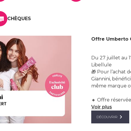
CHÈQUES
Offre Umberto G
Du 27 juillet au
Libellule
🎁 Pour l’achat 
Giannini, bénéfic
même marque of
🔸 Offre réservée 
Voir plus
DÉCOUVRIR