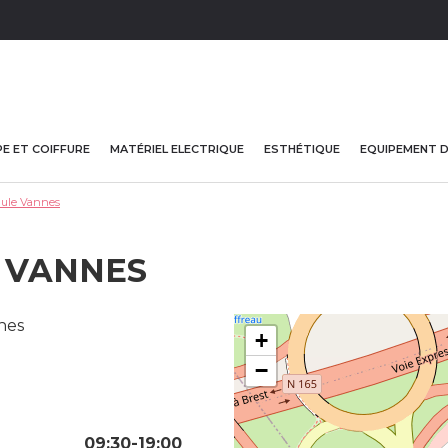
E ET COIFFURE
MATÉRIEL ELECTRIQUE
ESTHÉTIQUE
EQUIPEMENT 
lule Vannes
E VANNES
nes
+
−
09:30-19:00