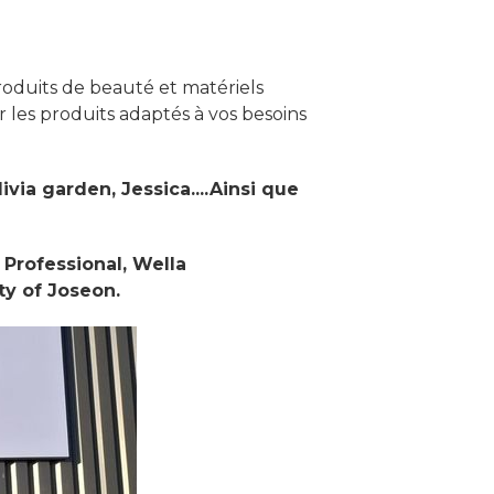
oduits de beauté et matériels
r les produits adaptés à vos besoins
via garden, Jessica....Ainsi que
Professional, Wella
uty of Joseon.