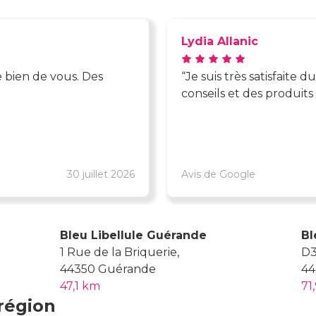
Lydia Allanic
e bien de vous. Des
Je suis très satisfaite d
conseils et des produit
30 juillet 2026
Avis de Google
Bleu Libellule Guérande
Bl
1 Rue de la Briquerie,
D3
44350 Guérande
44
47,1 km
71
région