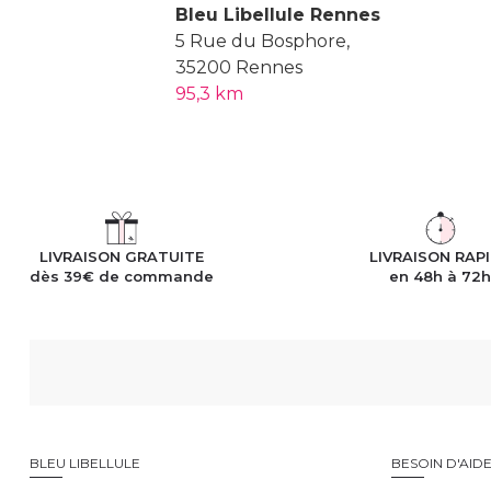
Bleu Libellule Rennes
5 Rue du Bosphore,
35200 Rennes
95,3 km
LIVRAISON GRATUITE
LIVRAISON RAP
dès 39€ de commande
en 48h à 72
BLEU LIBELLULE
BESOIN D'AID