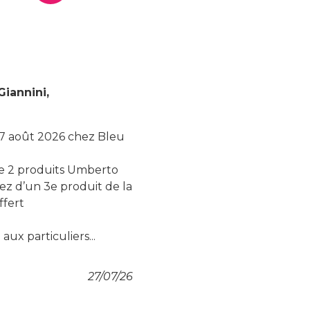
iannini,
 17 août 2026 chez Bleu
de 2 produits Umberto
iez d’un 3e produit de la
fert
aux particuliers...
27/07/26