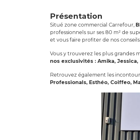
Présentation
Situé zone commercial Carrefour,
B
professionnels sur ses 80 m² de supe
et vous faire profiter de nos conseil
Vous y trouverez les plus grandes 
nos exclusivités : Amika, Jessica, B
Retrouvez également les incontour
Professionals, Esthéo, Coiffeo, Ma