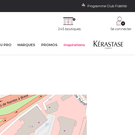
Programme Club Fidélité
245 boutiques
Se connecter
DU PRO
MARQUES
PROMOS
Inspirations