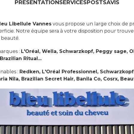
PRÉSENTATION
SERVICES
POSTS
AVIS
leu Libellule Vannes
vous propose un large choix de pr
rficie. Notre équipe sera à votre disposition pour trouve
s beauté.
marques :
L'Oréal, Wella, Schwarzkopf, Peggy sage, Oli
razilian Ritual...
nables :
Redken, L'Oréal Professionnel, Schwarzkopf 
ria Nila, Brazilian Secret Hair, Banila Co, Cosrx, Bea