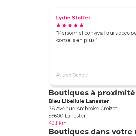
Lydie Stoffer
Personnel convivial qui s'occup
conseils en plus.
Avis de Google
Boutiques à proximité
Bleu Libellule Lanester
78 Avenue Ambroise Croizat,
56600 Lanester
43,1 km
Boutiques dans votre 