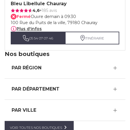
Bleu Libellule Chauray
4,6
185 avis
Fermé
Ouvre demain à 09:30
100 Rue du Puits de la ville, 79180 Chauray
Plus d'infos
05 54 07 07 46
ITINÉRAIRE
Nos boutiques
PAR RÉGION
PAR DÉPARTEMENT
PAR VILLE
VOIR TOUTES NOS BOUTIQUES