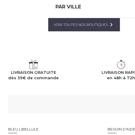
PAR VILLE
VOIR TOUTES NOS BOUTIQUES
LIVRAISON GRATUITE
LIVRAISON RAP
dès 39€ de commande
en 48h à 72
BLEU LIBELLULE
BESOIN D'AID