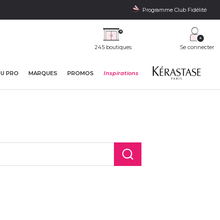
Programme Club Fidélité
245 boutiques
Se connecter
DU PRO
MARQUES
PROMOS
Inspirations