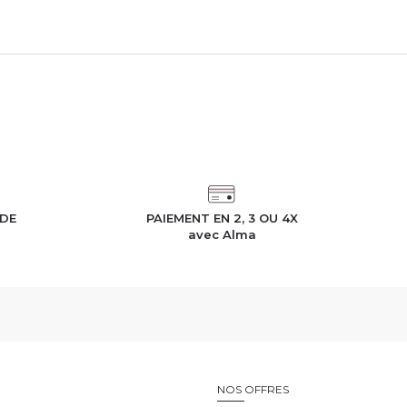
IDE
PAIEMENT EN 2, 3 OU 4X
h
avec Alma
E
NOS OFFRES