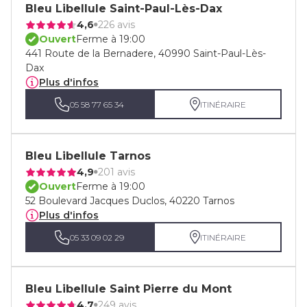
Bleu Libellule Saint-Paul-Lès-Dax
4,6
226 avis
Ouvert
Ferme à 19:00
441 Route de la Bernadere, 40990 Saint-Paul-Lès-
Dax
Plus d'infos
05 58 77 65 34
ITINÉRAIRE
Bleu Libellule Tarnos
4,9
201 avis
Ouvert
Ferme à 19:00
52 Boulevard Jacques Duclos, 40220 Tarnos
Plus d'infos
05 33 09 02 29
ITINÉRAIRE
Bleu Libellule Saint Pierre du Mont
4,7
249 avis