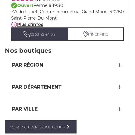
Ouvert
Ferme à 19:30
ZA du Lubet, Centre commercial Grand Moun, 40280
Saint-Pierre-Du-Mont
Plus d'infos
05 58 45 44 64
ITINÉRAIRE
Nos boutiques
PAR RÉGION
PAR DÉPARTEMENT
PAR VILLE
VOIR TOUTES NOS BOUTIQUES