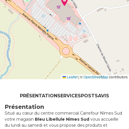
Leaflet
|
©
OpenStreetMap
contributors
PRÉSENTATION
SERVICES
POSTS
AVIS
Présentation
Situé au cœur du centre commercial Carrefour Nîmes Sud
votre magasin
Bleu Libellule Nîmes Sud
vous accueille
du lundi au samedi et vous propose des produits et