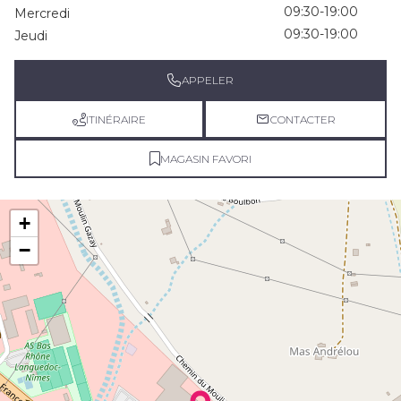
09:30-19:00
Mercredi
09:30-19:00
Jeudi
APPELER
ITINÉRAIRE
CONTACTER
MAGASIN FAVORI
+
−