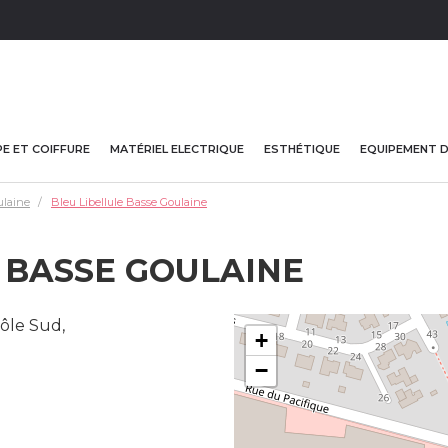
E ET COIFFURE
MATÉRIEL ELECTRIQUE
ESTHÉTIQUE
EQUIPEMENT 
ulaine
Bleu Libellule Basse Goulaine
 BASSE GOULAINE
ôle Sud,
+
−