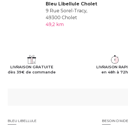
Bleu Libellule Cholet
9 Rue Sorel-Tracy,
49300 Cholet
49,2 km
LIVRAISON GRATUITE
LIVRAISON RAP
dès 39€ de commande
en 48h à 72
BLEU LIBELLULE
BESOIN D'AID