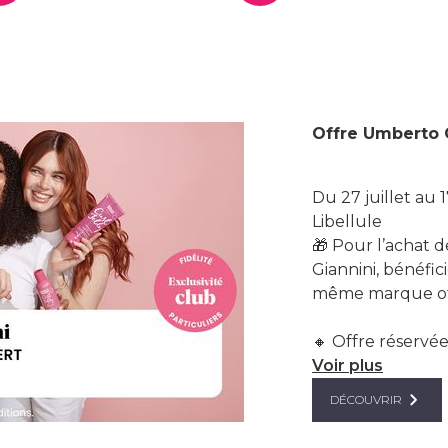
Offre Umberto G
Du 27 juillet au
Libellule
🎁 Pour l’achat 
Giannini, bénéfic
même marque of
🔸 Offre réservée 
Voir plus
DÉCOUVRIR