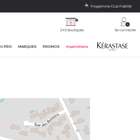
Programme Club Fidélité
245 boutiques
Se connecter
DU PRO
MARQUES
PROMOS
Inspirations