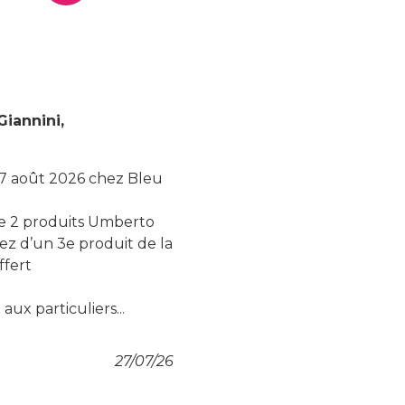
iannini,
 17 août 2026 chez Bleu
de 2 produits Umberto
iez d’un 3e produit de la
fert
aux particuliers...
27/07/26