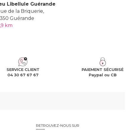
eu Libellule Guérande
Rue de la Briquerie,
350 Guérande
,9 km
SERVICE CLIENT
PAIEMENT SÉCURISÉ
04 30 67 67 67
Paypal ou CB
RETROUVEZ-NOUS SUR