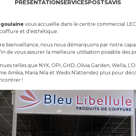
PRÉSENTATION
SERVICES
POSTS
AVIS
-goulaine
vous accueille dans le centre commercial L
oiffure et d’esthétique.
 bienveillance, nous nous démarquons par notre capacit
fin de vous assurer la meilleure utilisation possible des 
ues telles que NYX, OPI, GHD, Olivia Garden, Wella, L’
e Amika, Maria Nila et Wedo.N’attendez plus pour déco
ncontrer !