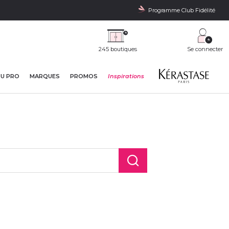
Programme Club Fidélité
245 boutiques
Se connecter
DU PRO
MARQUES
PROMOS
Inspirations