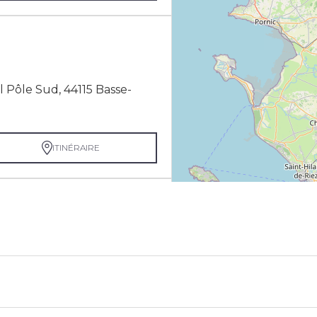
 Pôle Sud, 44115 Basse-
ITINÉRAIRE
50 Ancenis-Saint-Géréon
ITINÉRAIRE