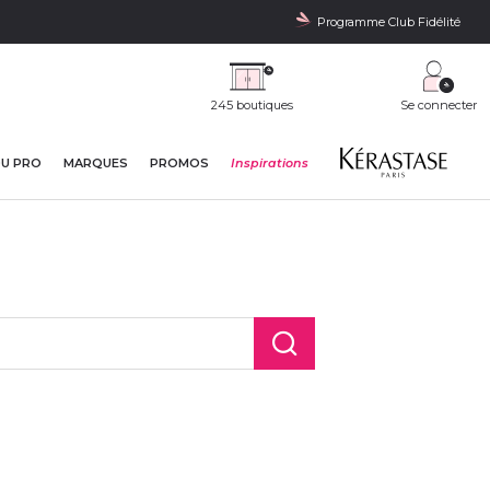
Programme Club Fidélité
245 boutiques
Se connecter
DU PRO
MARQUES
PROMOS
Inspirations