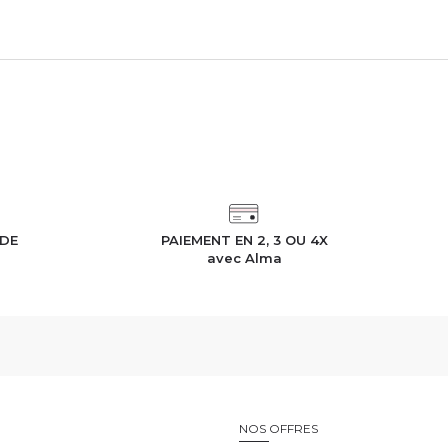
IDE
PAIEMENT EN 2, 3 OU 4X
h
avec Alma
E
NOS OFFRES