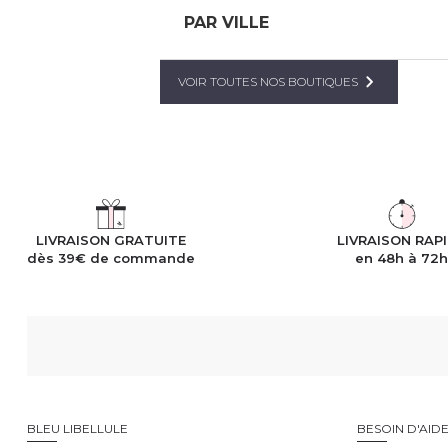
PAR VILLE
VOIR TOUTES NOS BOUTIQUES
LIVRAISON GRATUITE
LIVRAISON RAP
dès 39€ de commande
en 48h à 72
BLEU LIBELLULE
BESOIN D'AID