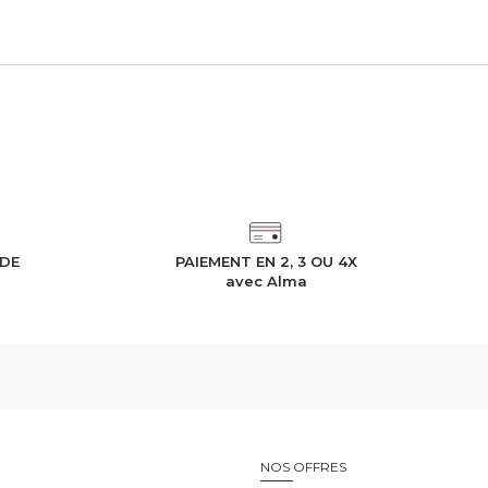
IDE
PAIEMENT EN 2, 3 OU 4X
h
avec Alma
E
NOS OFFRES