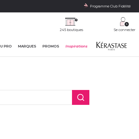
Programme Club Fidélité
245 boutiques
Se connecter
DU PRO
MARQUES
PROMOS
Inspirations