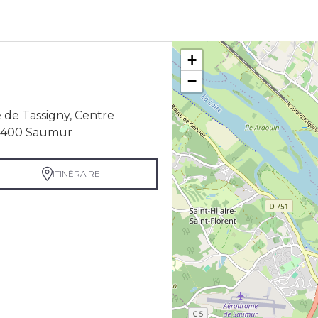
+
−
 de Tassigny, Centre
49400 Saumur
ITINÉRAIRE