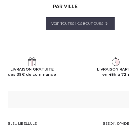
PAR VILLE
VOIR TOUTES NOS BOUTIQUES
LIVRAISON GRATUITE
LIVRAISON RAP
dès 39€ de commande
en 48h à 72
BLEU LIBELLULE
BESOIN D'AID