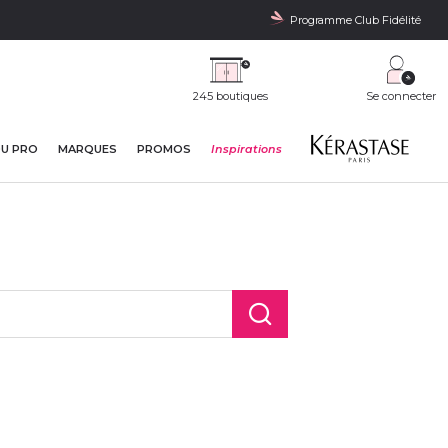
Programme Club Fidélité
245 boutiques
Se connecter
DU PRO
MARQUES
PROMOS
Inspirations