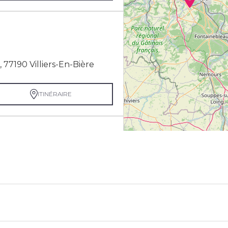
 77190 Villiers-En-Bière
ITINÉRAIRE
ain
ITINÉRAIRE