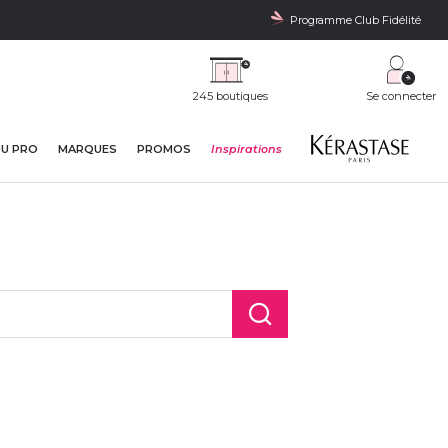
Programme Club Fidélité
245 boutiques
Se connecter
DU PRO
MARQUES
PROMOS
Inspirations