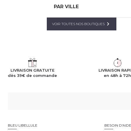
PAR VILLE
VOIR TOUTES NOS BOUTIQUES
LIVRAISON GRATUITE
LIVRAISON RAP
dès 39€ de commande
en 48h à 72
BLEU LIBELLULE
BESOIN D'AID