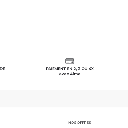
IDE
PAIEMENT EN 2, 3 OU 4X
h
avec Alma
E
NOS OFFRES