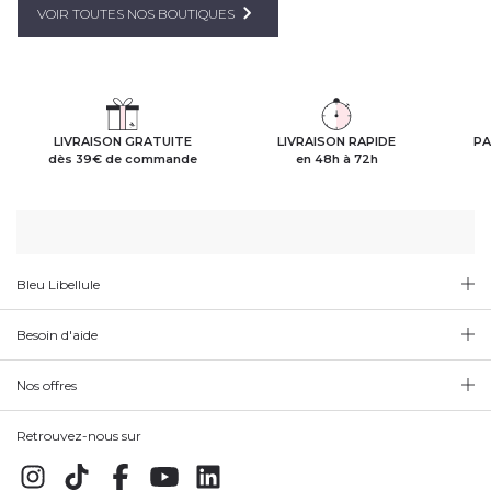
VOIR TOUTES NOS BOUTIQUES
LIVRAISON GRATUITE
LIVRAISON RAPIDE
PA
dès 39€ de commande
en 48h à 72h
Bleu Libellule
Besoin d'aide
Nos offres
Retrouvez-nous sur