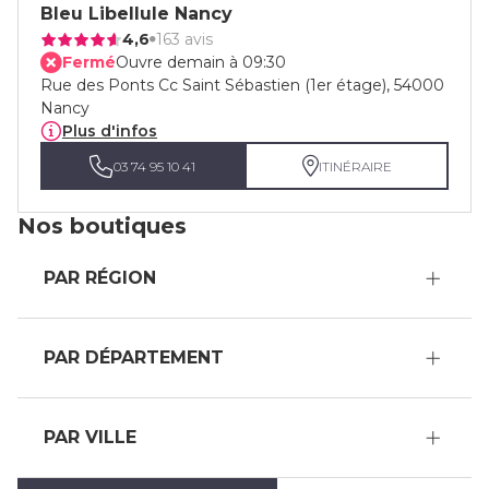
Bleu Libellule Nancy
4,6
163 avis
Fermé
Ouvre demain à 09:30
Rue des Ponts Cc Saint Sébastien (1er étage), 54000
Nancy
Plus d'infos
03 74 95 10 41
ITINÉRAIRE
Nos boutiques
PAR RÉGION
PAR DÉPARTEMENT
PAR VILLE